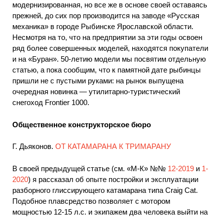
модернизированная, но все же в основе своей оставаясь
прежней, до сих пор производится на заводе «Русская
механика» в городе Рыбинске Ярославской области.
Несмотря на то, что на предприятии за эти годы освоен
ряд более совершенных моделей, находятся покупатели
и на «Буран». 50-летию модели мы посвятим отдельную
статью, а пока сообщим, что к памятной дате рыбинцы
пришли не с пустыми руками: на рынок выпущена
очередная новинка — утилитарно-туристический
снегоход Frontier 1000.
Общественное конструкторское бюро
Г. Дьяконов.
ОТ КАТАМАРАНА К ТРИМАРАНУ
В своей предыдущей статье (см. «М-К» №№
12-2019
и
1-
2020
) я рассказал об опыте постройки и эксплуатации
разборного глиссирующего катамарана типа Craig Cat.
Подобное плавсредство позволяет с мотором
мощностью 12-15 л.с. и экипажем два человека выйти на