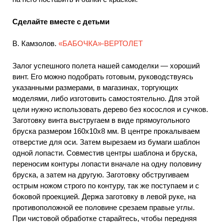
Сделайте вместе с детьми
B. Камзолов.
«БАБОЧКА»-ВЕРТОЛЕТ
Залог успешного полета нашей самоделки — хороший
винт. Его можно подобрать готовым, руководствуясь
указанными размерами, в магазинах, торгующих
моделями, либо изготовить самостоятельно. Для этой
цели нужно использовать дерево без косослоя и сучков.
Заготовку винта выстругаем в виде прямоугольного
бруска размером 160x10x8 мм. В центре прокалываем
отверстие для оси. Затем вырезаем из бумаги шаблон
одной лопасти. Совместив центры шаблона и бруска,
переносим контуры лопасти вначале на одну половину
бруска, а затем на другую. Заготовку обстругиваем
острым ножом строго по контуру, так же поступаем и с
боковой проекцией. Держа заготовку в левой руке, на
противоположной ее половине срезаем правые углы.
При чистовой обработке старайтесь, чтобы передняя