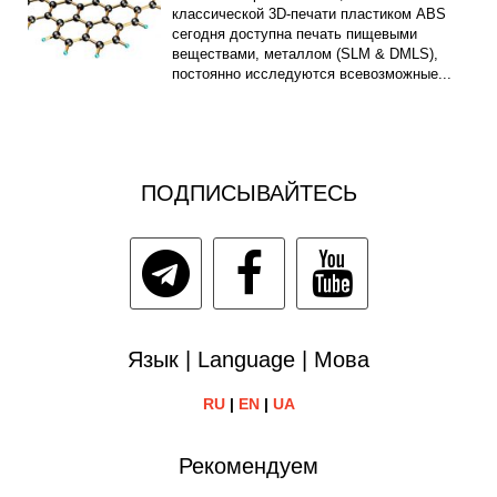
классической 3D-печати пластиком ABS
сегодня доступна печать пищевыми
веществами, металлом (SLM & DMLS),
постоянно исследуются всевозможные...
ПОДПИСЫВАЙТЕСЬ
Язык | Language | Мова
RU
|
EN
|
UA
Рекомендуем