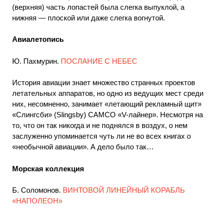
(верхняя) часть лопастей была слегка выпуклой, а
нижняя — плоской или даже слегка вогнутой.
Авиалетопись
Ю. Пахмурин.
ПОСЛАНИЕ С НЕБЕС
История авиации знает множество странных проектов
летательных аппаратов, но одно из ведущих мест среди
них, несомненно, занимает «летающий рекламный щит»
«Слингсби» (Slingsby) САМСО «V-лайнер». Несмотря на
то, что он так никогда и не поднялся в воздух, о нем
заслуженно упоминается чуть ли не во всех книгах о
«необычной авиации». А дело было так…
Морская коллекция
Б. Соломонов.
ВИНТОВОЙ ЛИНЕЙНЫЙ КОРАБЛЬ
«НАПОЛЕОН»