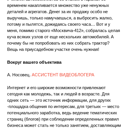
временем накапливается множество уже ненужных
деталей и агрегатов. Денег за их продажу особо не
выручишь, только намучаешься, а выбросить жалко,
потому и пылятся, дожидаясь своего часа… Вот и у
меня, помимо старого «Москвича-412», собралась целая
куча всяких узлов от еще нескольких автомобилей. А
почему бы не попробовать из них собрать трактор?
Вещь на приусадебном участке очень нужная!
Вокруг вашего объектива
А. Носовец.
АССИСТЕНТ ВИДЕОБЛОГЕРА
Интернет и его широкие возможности привлекают
сегодня как молодежь, так и людей в возрасте. Для
одних сеть — это источник информации, для других
-площадка общения по интересам, для третьих — место
потенциального заработка, ведь ведение тематических
страниц (блогов) при соблюдении определенных правил
бизнеса может стать не только занятием, доставляющим