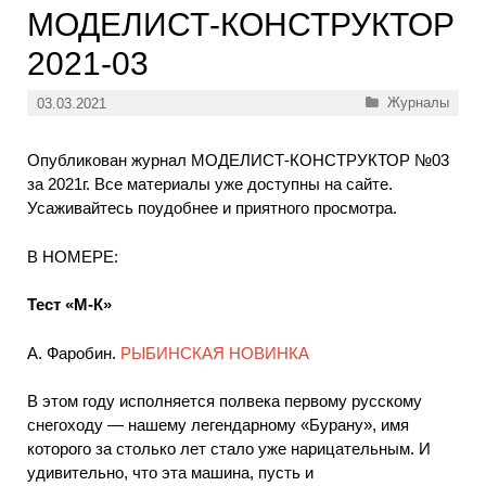
МОДЕЛИСТ-КОНСТРУКТОР
2021-03
Рубрики
Журналы
03.03.2021
Опубликован журнал МОДЕЛИСТ-КОНСТРУКТОР №03
за 2021г. Все материалы уже доступны на сайте.
Усаживайтесь поудобнее и приятного просмотра.
В НОМЕРЕ:
Тест «М-К»
А. Фаробин.
РЫБИНСКАЯ НОВИНКА
В этом году исполняется полвека первому русскому
снегоходу — нашему легендарному «Бурану», имя
которого за столько лет стало уже нарицательным. И
удивительно, что эта машина, пусть и