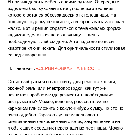
Я привык делать мебель своими руками. Очередным
изделием был кухонный стол, после изготовления
которого остался обрезок доски от столешницы. На
большую поделку не годится, а выбрасывать материал
жалко. Вот и решил обратиться к теме «малых форм»:
задумал сделать из него ключницу — вещь
необходимую в любом доме. А то надоело по всей
квартире ключи искать. Для оригинальности стилизовал
ее под скворечник.
Н. Павлович.
«СЕРВИРОВКА» НА ВЫСОТЕ
Стоит взобраться на лестницу для ремонта кровли,
оконной рамы или электропроводки, как тут же
возникает проблема: где разместить необходимые
инструменты? Можно, конечно, рассовать их по
карманам или сложить в какую-нибудь сумку, но это не
очень удобно. Гораздо лучше использовать
специальный легкосъемный столик, закрепленный на
любых двух соседних перекладинах лестницы. Можно
на него поставить и банки с краской.