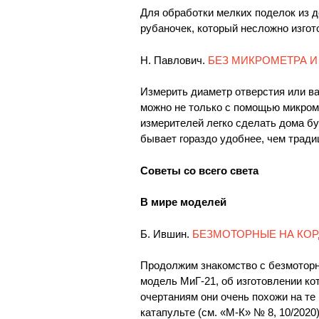
Для обработки мелких поделок из 
рубаночек, который несложно изгот
Н. Павлович.
БЕЗ МИКРОМЕТРА 
Измерить диаметр отверстия или ва
можно не только с помощью микром
измерителей легко сделать дома бу
бывает гораздо удобнее, чем трад
Советы со всего света
В мире моделей
Б. Ившин.
БЕЗМОТОРНЫЕ НА КОР
Продолжим знакомство с безмотор
модель МиГ-21, об изготовлении ко
очертаниям они очень похожи на те
катапульте (см. «М-К» № 8, 10/2020