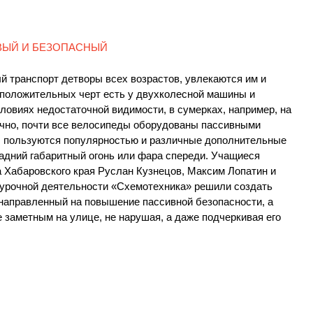
ВЫЙ И БЕЗОПАСНЫЙ
й транспорт детворы всех возрастов, увлекаются им и
 положительных черт есть у двухколесной машины и
словиях недостаточной видимости, в сумерках, например, на
ечно, почти все велосипеды оборудованы пассивными
, пользуются популярностью и различные дополнительные
адний габаритный огонь или фара спереди. Учащиеся
 Хабаровского края Руслан Кузнецов, Максим Лопатин и
неурочной деятельности «Схемотехника» решили создать
 направленный на повышение пассивной безопасности, а
заметным на улице, не нарушая, а даже подчеркивая его