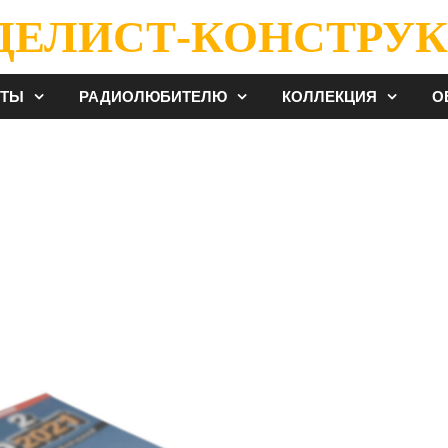
ДЕЛИСТ-КОНСТРУК
ЕТЫ
РАДИОЛЮБИТЕЛЮ
КОЛЛЕКЦИЯ
О