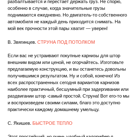
разбалтывается и перестает держать груз. Не спорю,
особенно в случае, когда значительные грузы
поднимаются ежедневно. Но двигатель-то собственного
автомобиля не каждый день приходится снимать. На
мой век прочности этой пары хватит — уверен!
В. Звягинцев.
СТРУНА ПОД ПОТОЛКОМ
Если вас не устраивают покупные карнизы для штор
внешним видом или ценой, не огорчайтесь. Изготовьте
предлагаемую конструкцию, и вы останетесь довольны
получившимся результатом. Ну и собой, конечно! Из
всех распространенных сегодня вариантов карнизов
наиболее практичный, бесшумный при задергивании или
раздвигании штор -самый простой. Струна! Вот его-то мы
и воспроизведем своими силами, благо это доступно
практически каждому домашнему умельцу.
С. Якишев.
БЫСТРОЕ ТЕПЛО
Этот простейший, но очень удобный калорифер я