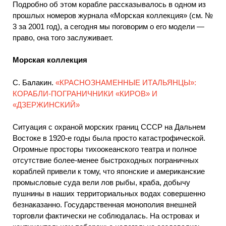
Подробно об этом корабле рассказывалось в одном из
прошлых номеров журнала «Морская коллекция» (см. №
3 за 2001 год), а сегодня мы поговорим о его модели —
право, она того заслуживает.
Морская коллекция
С. Балакин.
«КРАСНОЗНАМЕННЫЕ ИТАЛЬЯНЦЫ»:
КОРАБЛИ-ПОГРАНИЧНИКИ «КИРОВ» И
«ДЗЕРЖИНСКИЙ»
Ситуация с охраной морских границ СССР на Дальнем
Востоке в 1920-е годы была просто катастрофической.
Огромные просторы тихоокеанского театра и полное
отсутствие более-менее быстроходных пограничных
кораблей привели к тому, что японские и американские
промысловые суда вели лов рыбы, краба, добычу
пушнины в наших территориальных водах совершенно
безнаказанно. Государственная монополия внешней
торговли фактически не соблюдалась. На островах и