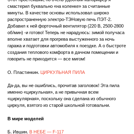
смастерил буквально «на коленке» за считанные
минуты. В качестве основы использовал широко
распространенную электро-ТЭНовую печь ПЭТ-2.
Добавил к ней форточный вентилятор (220 В, 2500-2800
об/мин) -и готово! Теперь не нарадуюсь: зимой получаса
вполне хватает для прогрева выстуженного за ночь
гаража и подготовки автомобиля к поездке. А о быстроте
создания теплового комфорта в дачном помещении и
говорить не приходится — все мигом!
О. Пластинкин.
ЦИРКУЛЬНАЯ ПИЛА
Да-да, вы не ошиблись, прочитав заголовок! Эта пила
именно «циркульная», а не привычная всем
«циркулярная», поскольку она сделана из обычного
циркуля, взятого из старой школьной готовальни.
В мире моделей
Б. Ившин.
В НЕБЕ — F-117