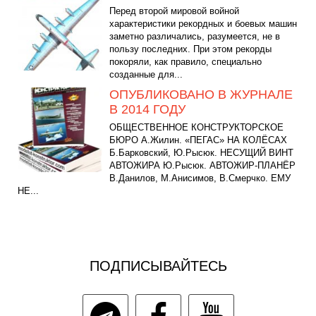
Перед второй мировой войной
характеристики рекордных и боевых машин
заметно различались, разумеется, не в
пользу последних. При этом рекорды
покоряли, как правило, специально
созданные для...
ОПУБЛИКОВАНО В ЖУРНАЛЕ
В 2014 ГОДУ
ОБЩЕСТВЕННОЕ КОНСТРУКТОРСКОЕ
БЮРО A.Жилин. «ПЕГАС» НА КОЛЁСАХ
Б.Барковский, Ю.Рысюк. НЕСУЩИЙ ВИНТ
АВТОЖИРА Ю.Рысюк. АВТОЖИР-ПЛАНЁР
B.Данилов, М.Анисимов, В.Смерчко. ЕМУ
НЕ...
ПОДПИСЫВАЙТЕСЬ