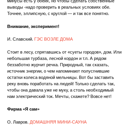
минусы есть у обеих, но чтобы сделать собственные
выводы -надо проверить в реальных условиях обе.
Точнее, эллипсную, с круглой — и так все понятно.
Внимание, эксперимент!
И. Славский.
ГЭС ВОЗЛЕ ДОМА
Стоит в лесу, спрятавшись от «суеты городов», дом. Или
небольшая турбаза, лесной кордон и т.п. А рядом
беззаботно журчит речка. Природный, так сказать,
источник энергии, о чем напоминают полусгнившие
остатки колеса водяной мельницы. Вот бы заставить
реку вновь поработать на людей! Только сделать так,
чтобы она давала уже не муку, а столь необходимый
нам электрический ток. Мечты, скажете? Вовсе нет!
Фирма «Я сам»
О. Лавров.
ДОМАШНЯЯ МИНИ-САУНА