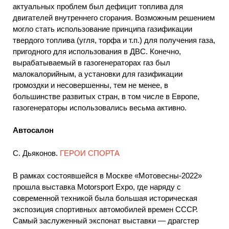
актуальных проблем был дефицит топлива для
двигателей внутреннего сгорания. Возможным решением
могло стать использование принципа газификации
твердого топлива (угля, торфа и т.п.) для получения газа,
пригодного для использования в ДВС. Конечно,
вырабатываемый в газогенераторах газ был
малокалорийным, а установки для газификации
громоздки и несовершенны, тем не менее, в
большинстве развитых стран, в том числе в Европе,
газогенераторы использовались весьма активно.
Автосалон
С. Дьяконов.
ГЕРОИ СПОРТА
В рамках состоявшейся в Москве «Мотовесны-2022»
прошла выставка Motorsport Expo, где наряду с
современной техникой была большая историческая
экспозиция спортивных автомобилей времен СССР.
Самый заслуженный экспонат выставки — драгстер