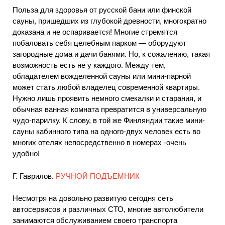
Польза для здоровья от русской бани или финской
сауны, пришедших из глубокой древности, многократно
доказана и не оспаривается! Многие стремятся
побаловать себя целебным парком — оборудуют
загородные дома и дачи банями. Но, к сожалению, такая
возможность есть не у каждого. Между тем,
обладателем вожделенной сауны или мини-парной
может стать любой владелец современной квартиры.
Нужно лишь проявить немного смекалки и старания, и
обычная ванная комната превратится в универсальную
чудо-парилку. К слову, в той же Финляндии такие мини-
сауны кабинного типа на одного-двух человек есть во
многих отелях непосредственно в номерах -очень
удобно!
Г. Гаврилов.
РУЧНОЙ ПОДЪЕМНИК
Несмотря на довольно развитую сегодня сеть
автосервисов и различных СТО, многие автолюбители
занимаются обслуживанием своего транспорта