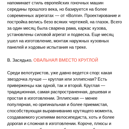
напоминает стиль европейских гоночных машин
середины прошлого века, но базируется на более
современных агрегатах — от «Волги». Проектирование и
постройка велись безо всяких чертежей, на глазок. Всего
за один месяц была сварена рама, каркас кузова,
установлены силовой агрегат и подвеска. Еще месяц
ушел на изготовление, монтаж наружных кузовных
панелей и ходовые испытания на треке.
В. Засядько.
ОВАЛЬНАЯ ВМЕСТО КРУГЛОЙ
Среди велотуристов, уже давно ведется спор: какая
звездочка лучше — круглая или эллипсная? Есть
приверженцы как одной, так и второй. Круглая —
традиционная, самая распространенная, дешевая и
простая в изготовлении. Эллипсная — менее
популярная, но оригинальная и более приемистая,
способствующая выравниванию крутящего момента,
создаваемого усилиями велосипедиста, хоть и более
дорогая и сложная в изготовлении. Короче, плюсы и