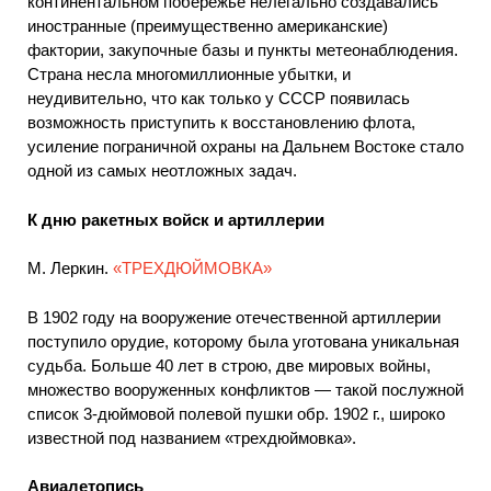
континентальном побережье нелегально создавались
иностранные (преимущественно американские)
фактории, закупочные базы и пункты метеонаблюдения.
Страна несла многомиллионные убытки, и
неудивительно, что как только у СССР появилась
возможность приступить к восстановлению флота,
усиление пограничной охраны на Дальнем Востоке стало
одной из самых неотложных задач.
К дню ракетных войск и артиллерии
М. Леркин.
«ТРЕХДЮЙМОВКА»
В 1902 году на вооружение отечественной артиллерии
поступило орудие, которому была уготована уникальная
судьба. Больше 40 лет в строю, две мировых войны,
множество вооруженных конфликтов — такой послужной
список 3-дюймовой полевой пушки обр. 1902 г., широко
известной под названием «трехдюймовка».
Авиалетопись