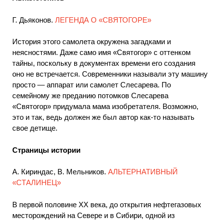
Г. Дьяконов.
ЛЕГЕНДА О «СВЯТОГОРЕ»
История этого самолета окружена загадками и
неясностями. Даже само имя «Святогор» с оттенком
тайны, поскольку в документах времени его создания
оно не встречается. Современники называли эту машину
просто — аппарат или самолет Слесарева. По
семейному же преданию потомков Слесарева
«Святогор» придумала мама изобретателя. Возможно,
это и так, ведь должен же был автор как-то называть
свое детище.
Страницы истории
А. Кириндас, В. Мельников.
АЛЬТЕРНАТИВНЫЙ
«СТАЛИНЕЦ»
В первой половине XX века, до открытия нефтегазовых
месторождений на Севере и в Сибири, одной из